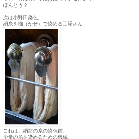
ほんとう？
次は小野田染色。
絹糸を枷（かせ）で染める工場さん。
これは、絹紡の糸の染色前。
少量の糸を染めるための機械。