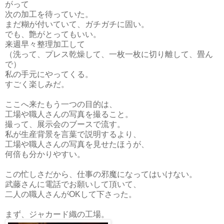
がって
次の加工を待っていた。
まだ糊が付いていて、ガチガチに固い。
でも、艶がとってもいい。
来週早々整理加工して
（洗って、プレス乾燥して、一枚一枚に切り離して、畳ん
で）
私の手元にやってくる。
すごく楽しみだ。
ここへ来たもう一つの目的は、
工場や職人さんの写真を撮ること。
撮って、展示会のブースで流す。
私が生産背景を言葉で説明するより、
工場や職人さんの写真を見せたほうが、
何倍も分かりやすい。
この忙しさだから、仕事の邪魔になってはいけない。
武藤さんに電話でお願いして頂いて、
二人の職人さんがOKして下さった。
まず、ジャカード織の工場。