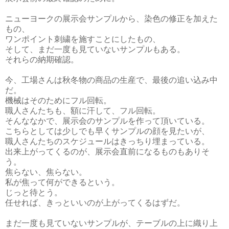
ニューヨークの展示会サンプルから、染色の修正を加えた
もの、
ワンポイント刺繍を施すことにしたもの、
そして、まだ一度も見ていないサンプルもある。
それらの納期確認。
今、工場さんは秋冬物の商品の生産で、最後の追い込み中
だ。
機械はそのためにフル回転。
職人さんたちも、額に汗して、フル回転。
そんななかで、展示会のサンプルを作って頂いている。
こちらとしては少しでも早くサンプルの顔を見たいが、
職人さんたちのスケジュールはきっちり埋まっている。
出来上がってくるのが、展示会直前になるものもありそ
う。
焦らない、焦らない。
私が焦って何ができるという。
じっと待とう。
任せれば、きっといいのが上がってくるはずだ。
まだ一度も見ていないサンプルが、テーブルの上に織り上