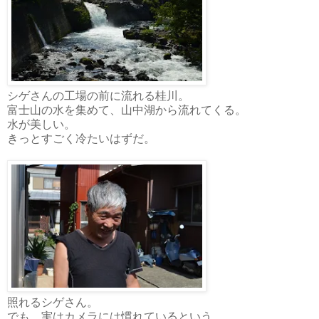
シゲさんの工場の前に流れる桂川。
富士山の水を集めて、山中湖から流れてくる。
水が美しい。
きっとすごく冷たいはずだ。
照れるシゲさん。
でも、実はカメラには慣れているという。