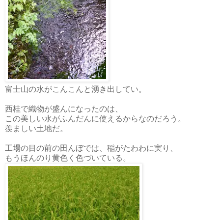
富士山の水がこんこんと湧き出してい。
西桂で織物が盛んになったのは、
この美しい水がふんだんに使えるからなのだろう。
羨ましい土地だ。
工場の目の前の田んぼでは、稲がたわわに実り、
もうほんのり黄色く色づいている。