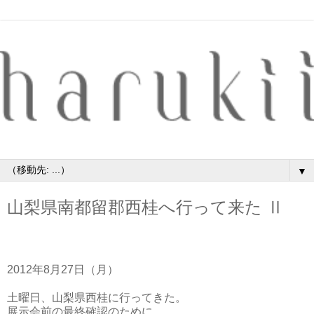
▼
山梨県南都留郡西桂へ行って来た Ⅱ
2012年8月27日（月）
土曜日、山梨県西桂に行ってきた。
展示会前の最終確認のために。