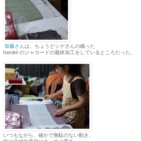
加藤さん
は、ちょうどシゲさんの織った
harukii のジャカードの最終加工をしているところだった。
いつもながら、確かで無駄のない動き。