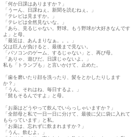
「何か日課はありますか？」
「うーん、日課ねぇ。新聞を読むねぇ。」
「テレビは見ますか。」
「テレビは全然見ないな。」
「あら、見るじゃない。野球。もう野球が大好きなんです
よ」と母。
「最近は、あんまりなぁ。。。」
父は巨人が負けると、最後まで見ない。
「パソコンのゲーム、するじゃない」と、再び母。
「ありゃ、遊びだ。日課じゃないよ。」
私も「トランプも」と言いかけて、止めた。
「歯を磨いたり顔を洗ったり、髪をとかしたりします
か？」
「うん、それはね、毎日するよ。」
「髭もそるんですよ」と母。
「お薬はどうやって飲んでいらっしゃいますか？」
「全部母と私で一日一日に分けて、最後に父に袋に入れて
もらっています」と私。
「お薬は、忘れずに飲まれますか？」
「うん。飲むよ。」