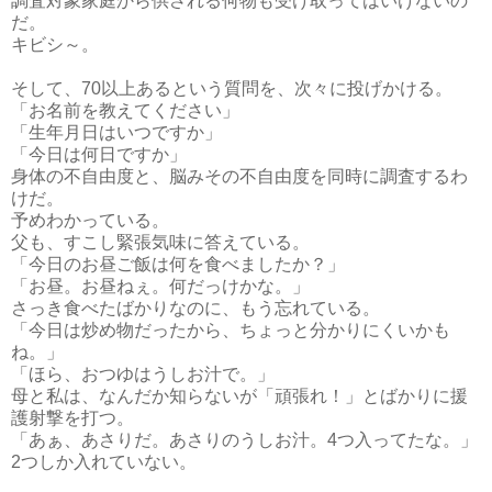
調査対象家庭から供される何物も受け取ってはいけないの
だ。
キビシ～。
そして、70以上あるという質問を、次々に投げかける。
「お名前を教えてください」
「生年月日はいつですか」
「今日は何日ですか」
身体の不自由度と、脳みその不自由度を同時に調査するわ
けだ。
予めわかっている。
父も、すこし緊張気味に答えている。
「今日のお昼ご飯は何を食べましたか？」
「お昼。お昼ねぇ。何だっけかな。」
さっき食べたばかりなのに、もう忘れている。
「今日は炒め物だったから、ちょっと分かりにくいかも
ね。」
「ほら、おつゆはうしお汁で。」
母と私は、なんだか知らないが「頑張れ！」とばかりに援
護射撃を打つ。
「あぁ、あさりだ。あさりのうしお汁。4つ入ってたな。」
2つしか入れていない。