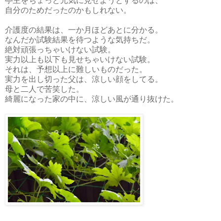
亭主をちょっと元気に見せようとするのは、
自分のためだったのかもしれない。
介護度の結果は、一か月ほどあとに分かる。
なんだか試験結果を待つような気持ちだ。
絶対頑張っちゃいけない試験。
実力以上も以下も見せちゃいけない試験。
それは、予想以上に難しいものだった。
実力を出し切った父は、涼しい顔をしてる。
母と二人で苦笑した。
綺麗になった家の中に、涼しい風が通り抜けた。