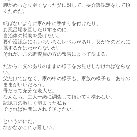
脚がめっきり弱くなった父に対して、要介護認定をして頂
くためだ。
転ばないように家の中に手すりを付けたり、
お風呂場を直したりするのに、
自治体の補助を受けたい。
要介護認定にもいろいろなレベルがあり、父がそのどれに
属するかはわからないが、
それが、この調査員の方の報告によって決まる。
だから、父のありのままの様子をお見せしなければならな
い。
父だけではなく、家の中の様子も、家族の様子も、ありの
ままがいいだろう。
母だって充分な老人だ。
なんなら、二人一緒に調査して頂いても構わない。
記憶力の激しく弱まった私も
できれば仲間に入れて頂きたい。
というのにだ。
なかなかこれが難しい。