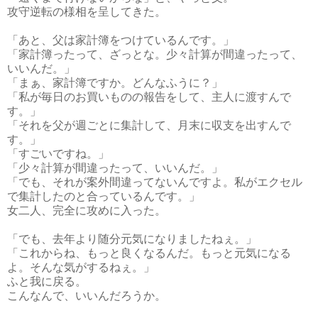
攻守逆転の様相を呈してきた。
「あと、父は家計簿をつけているんです。」
「家計簿ったって、ざっとな。少々計算が間違ったって、
いいんだ。」
「まぁ、家計簿ですか。どんなふうに？」
「私が毎日のお買いものの報告をして、主人に渡すんで
す。」
「それを父が週ごとに集計して、月末に収支を出すんで
す。」
「すごいですね。」
「少々計算が間違ったって、いいんだ。」
「でも、それが案外間違ってないんですよ。私がエクセル
で集計したのと合っているんです。」
女二人、完全に攻めに入った。
「でも、去年より随分元気になりましたねぇ。」
「これからね、もっと良くなるんだ。もっと元気になる
よ。そんな気がするねぇ。」
ふと我に戻る。
こんなんで、いいんだろうか。