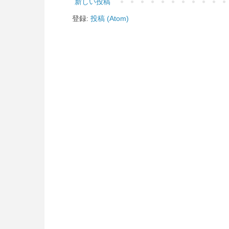
新しい投稿
登録:
投稿 (Atom)