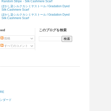
Random Stripe・Silk Cashmere Scarf
ぼかし染シルクカシミヤストール / Gradation Dyed
Silk Cashmere Scarf
ぼかし染シルクカシミヤストール / Gradation Dyed
Silk Cashmere Scarf
eed
このブログを検索
投稿
すべてのコメント
ORE
スタンダード