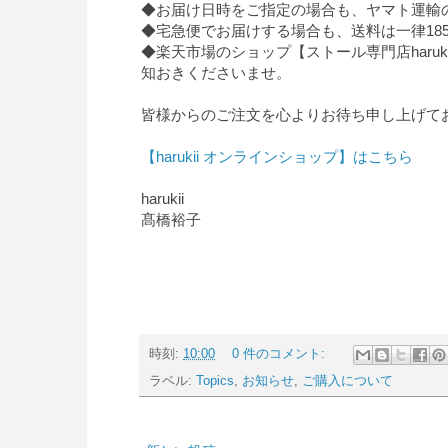
◆お届け日時をご指定の場合も、ヤマト運輸
◆宅急便でお届けする場合も、送料は一律18
◆楽天市場のショップ【ストール専門店haru
知おきくださいませ。
皆様からのご注文を心よりお待ち申し上げて
【harukii オンラインショップ】はこちら
harukii
髙橋裕子
時刻:
10:00
0 件のコメント:
ラベル:
Topics
,
お知らせ
,
ご購入について