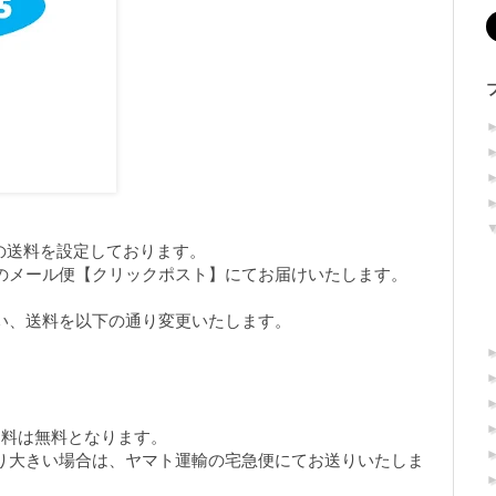
律の送料を設定しております。
のメール便【クリックポスト】にてお届けいたします。
い、送料を以下の通り変更いたします。
送料は無料となります。
り大きい場合は、ヤマト運輸の宅急便にてお送りいたしま