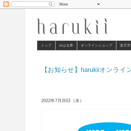
トップ
㈱はる希
オンラインショップ
楽天市
【お知らせ】harukiiオン
2022年7月20日（水）