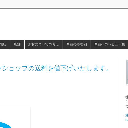
場店
店舗
素材についての考え
商品の修理例
商品へのレビュー集
ラインショップの送料を値下げいたします。
h