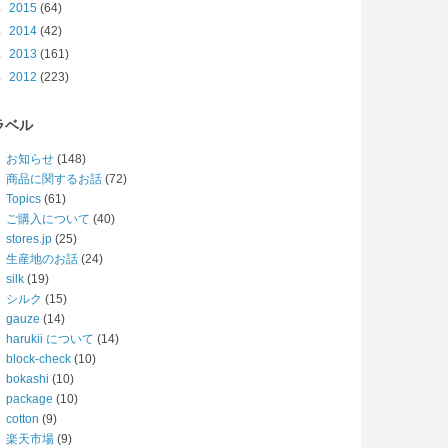
►
2015
(64)
►
2014
(42)
►
2013
(161)
►
2012
(223)
ラベル
お知らせ
(148)
商品に関するお話
(72)
Topics
(61)
ご購入について
(40)
stores.jp
(25)
生産地のお話
(24)
silk
(19)
シルク
(15)
gauze
(14)
harukii について
(14)
block-check
(10)
bokashi
(10)
package
(10)
cotton
(9)
楽天市場
(9)