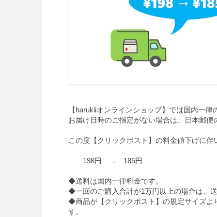
【harukiiオンラインショップ】では国内一
お届け日時のご指定がない場合は、日本郵便
この度【クリックポスト】の料金値下げに伴
198円 → 185円
◆送料は国内一律料金です。
◆一回のご購入合計が1万円以上の場合は、
◆商品が【クリックポスト】の規定サイズよ
す。