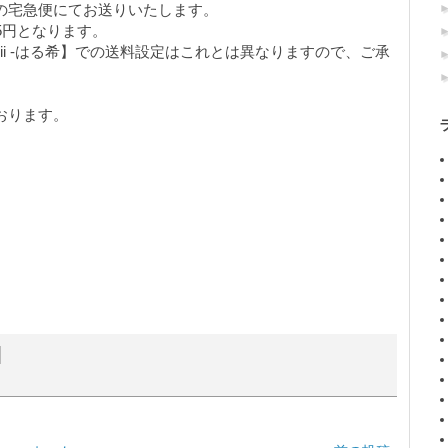
の宅急便にてお送りいたします。
5円となります。
kii -はる希】での送料設定はこれとは異なりますので、ご承
おります。