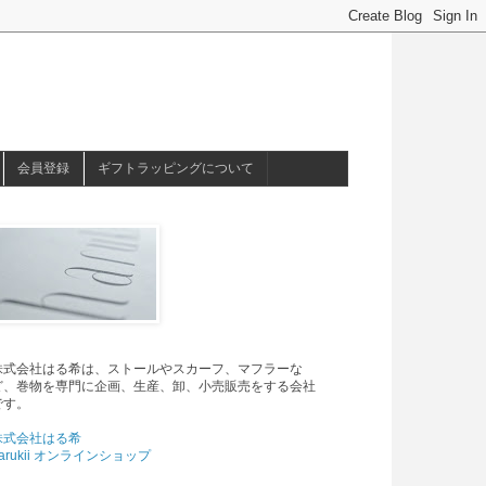
会員登録
ギフトラッピングについて
株式会社はる希は、ストールやスカーフ、マフラーな
ど、巻物を専門に企画、生産、卸、小売販売をする会社
です。
株式会社はる希
arukii オンラインショップ