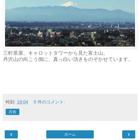
三軒茶屋、キャロットタワーから見た富士山。
丹沢山の向こう側に、真っ白い頂きをのぞかせています。
時刻:
19:04
0 件のコメント:
共有
‹
›
ホーム