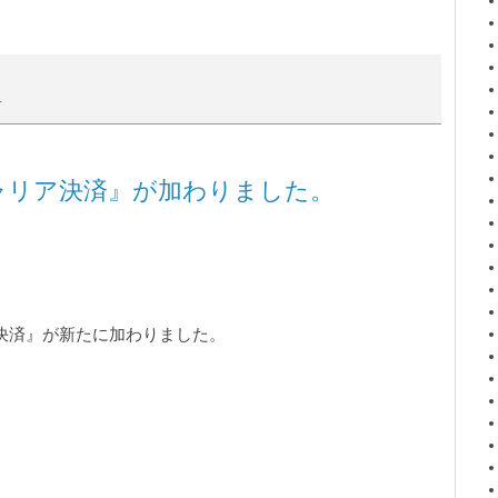
て
ャリア決済』が加わりました。
決済』が新たに加わりました。