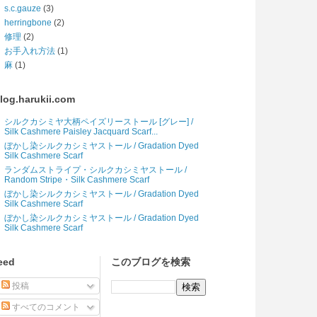
s.c.gauze
(3)
herringbone
(2)
修理
(2)
お手入れ方法
(1)
麻
(1)
log.harukii.com
シルクカシミヤ大柄ペイズリーストール [グレー] /
Silk Cashmere Paisley Jacquard Scarf...
ぼかし染シルクカシミヤストール / Gradation Dyed
Silk Cashmere Scarf
ランダムストライプ・シルクカシミヤストール /
Random Stripe・Silk Cashmere Scarf
ぼかし染シルクカシミヤストール / Gradation Dyed
Silk Cashmere Scarf
ぼかし染シルクカシミヤストール / Gradation Dyed
Silk Cashmere Scarf
eed
このブログを検索
投稿
すべてのコメント