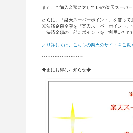
また、ご購入金額に対して1%の楽天スーパ
さらに、『楽天スーパーポイント』を使って
※決済金額全額を『楽天スーパーポイント』
決済金額の一部にポイントをご利用いただ
より詳しくは、こちらの楽天のサイトをご
***********************
◆更にお得なお知らせ◆