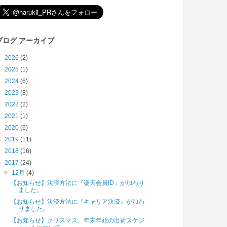
ブログ アーカイブ
►
2026
(2)
►
2025
(1)
►
2024
(6)
►
2023
(8)
►
2022
(2)
►
2021
(1)
►
2020
(6)
►
2019
(11)
►
2018
(16)
▼
2017
(24)
▼
12月
(4)
【お知らせ】決済方法に『楽天会員ID』が加わり
ました。
【お知らせ】決済方法に『キャリア決済』が加わ
りました。
【お知らせ】クリスマス、年末年始の出荷スケジ