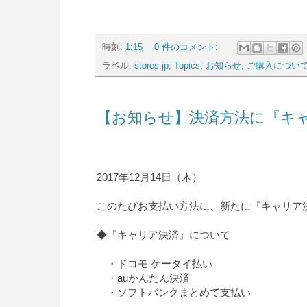
時刻:
1:15
0 件のコメント:
ラベル:
stores.jp
,
Topics
,
お知らせ
,
ご購入につい
【お知らせ】決済方法に『キ
2017年12月14日（木）
このたびお支払い方法に、新たに『キャリア
◆『キャリア決済』について
・ドコモ ケータイ払い
・auかんたん決済
・ソフトバンクまとめて支払い