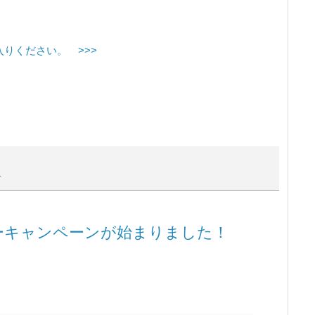
入りください。 >>>
て
ンターキャンペーンが始まりました！