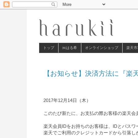
トップ
㈱はる希
オンラインショップ
楽天市
【お知らせ】決済方法に『楽天
2017年12月14日（木）
このたび新たに、お支払の際お客様の楽天会
楽天会員IDをお持ちのお客様は、IDとパス
楽天でご利用のクレジットカードから引落し