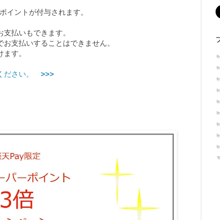
ーポイントが付与されます。
お支払いもできます。
でお支払いすることはできません。
けます。
覧ください。
>>>