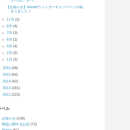
ュールについて
【お知らせ】harukiiウィンターキャンペーンが始
まりました！
►
11月
(2)
►
8月
(4)
►
7月
(3)
►
6月
(1)
►
4月
(4)
►
2月
(3)
►
1月
(3)
►
2016
(49)
►
2015
(64)
►
2014
(42)
►
2013
(161)
►
2012
(223)
ラベル
お知らせ
(148)
商品に関するお話
(72)