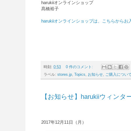
harukiiオンラインショップ
髙橋裕子
harukiiオンラインショップは、こちらからお
時刻:
0:53
0 件のコメント:
ラベル:
stores.jp
,
Topics
,
お知らせ
,
ご購入につい
【お知らせ】harukiiウィ
2017年12月11日（月）