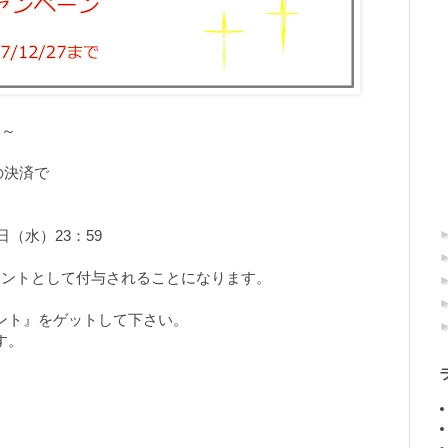
ン～
の決済で
。
7日（水）23：59
イントとして付与されることになります。
ント』をゲットして下さい。
す。