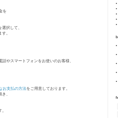
代金を
。
を選択して、
ます。
b
帯電話やスマートフォンをお使いのお客様、
なお支払の方法
をご用意しております。
頂き、
f
す。