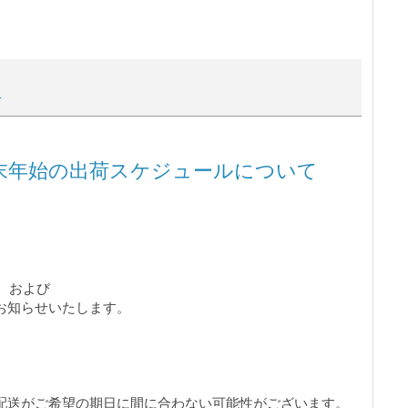
て
末年始の出荷スケジュールについて
ス、および
お知らせいたします。
配送がご希望の期日に間に合わない可能性がございます。