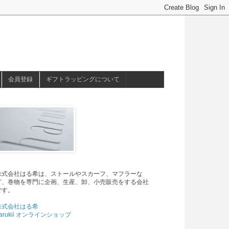
会員登録
ギフトラッピングについて
株式会社はる希は、ストールやスカーフ、マフラーな
ど、巻物を専門に企画、生産、卸、小売販売をする会社
です。
株式会社はる希
arukii オンラインショップ