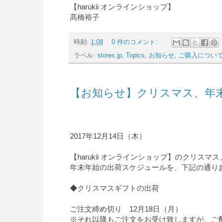
【harukii オンラインショップ】
髙橋裕子
時刻:
1:08
0 件のコメント:
ラベル:
stores.jp
,
Topics
,
お知らせ
,
ご購入につい
【お知らせ】クリスマス、年
2017年12月14日（木）
【harukii オンラインショップ】のクリスマ
年末年始の出荷スケジュールを、下記の通り
◆クリスマスギフトの出荷
ご注文締め切り 12月18日（月）
※それ以降もご注文をお受け致しますが、ご