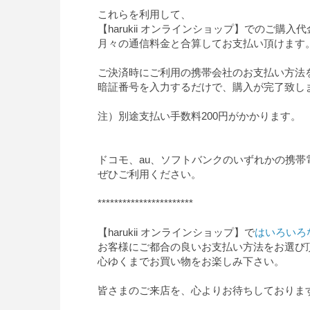
これらを利用して、
【harukii オンラインショップ】でのご購入
月々の通信料金と合算してお支払い頂けます
ご決済時にご利用の携帯会社のお支払い方法
暗証番号を入力するだけで、購入が完了致し
注）別途支払い手数料200円がかかります。
ドコモ、au、ソフトバンクのいずれかの携
ぜひご利用ください。
***********************
【harukii オンラインショップ】で
はいろいろ
お客様にご都合の良いお支払い方法をお選び
心ゆくまでお買い物をお楽しみ下さい。
皆さまのご来店を、心よりお待ちしておりま