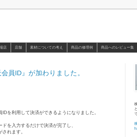
場店
店舗
素材についての考え
商品の修理例
商品へのレビュー集
会員ID』が加わりました。
員IDを利用して決済ができるようになりました。
ワードを入力するだけで決済が完了し、
h
がされます。