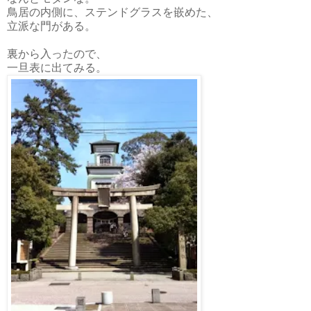
鳥居の内側に、ステンドグラスを嵌めた、
立派な門がある。
裏から入ったので、
一旦表に出てみる。