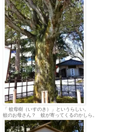
「 蚊母樹（いすのき）」というらしい。
蚊のお母さん？ 蚊が寄ってくるのかしら。