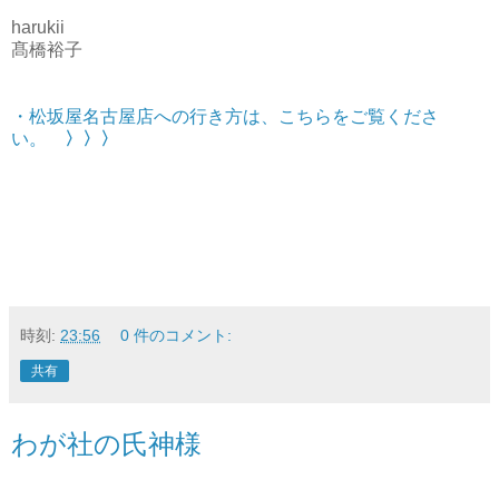
harukii
髙橋裕子
・松坂屋名古屋店への行き方は、こちらをご覧くださ
い。
〉〉〉
時刻:
23:56
0 件のコメント:
共有
わが社の氏神様