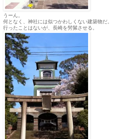
うーん。
何となく、神社には似つかわしくない建築物だ。
行ったことはないが、長崎を髣髴させる。