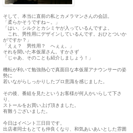
そして、本当に直前の私とカメラマンさんの会話。
「柔らかそうですね～。」
「はい、シルクとカシミヤが入っているんですよ。
これ、男性用にデザインしているんです。おひとついか
がですか？」
「えぇ？ 男性用？ へぇぇ。」
それを聞いた本仮屋さん。すかさず
「じゃあ、そのことも紹介しましょう！」
機転が利いて勉強熱心で真面目な本仮屋
アナウンサー
の姿
勢に
若いながらしっかりしたプロ意識を感じました。
その後、番組を見たというお客様が何人かいらして下さ
り、
ストールをお買い上げ頂きました。
有難うございました。
今日はイベント三日目です。
出店者同士もとても仲良くなり、和気あいあいとした雰囲