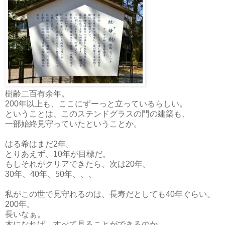
樹齢二百有余年。
200年以上も、ここにずーっと立っているらしい。
ということは、このステンドグラスの門の建築も、
一部始終見守っていたということか。
はる希はまだ2年。
とりあえず、10年が目標だ。
もしそれがクリアできたら、次は20年。
30年、40年、50年、、、
私がこの世で見守れるのは、長寿だとしても40年ぐらい。
200年。
長いなぁ。
木になれば、すべて見ることができるのか。