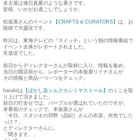
名古屋は連日真夏のような暑さです。
皆様、いかがお過ごしでしょうか。
松坂屋さんのイベント
【CRAFTS & CURATORS】
は、お
陰様で大盛況です。
昨日は、東海テレビの『スイッチ』という朝の情報番組で
イベント全体がレポートされました。
生放送でした。
前日からディレクターさんが取材に入り、情報を集め、
当日の開店前から、レポーターの本仮屋リイナさんが
その情報と商品一つ一つをチェック。
harukiiは
【ぼかし染シルクカシミヤストール】
のミニを取
り上げて頂きました。
前日の打合せでは、パープルが選ばれていたのですが、
本番前のチェックで、本仮屋さんが
「今日、スタジオの羽野（晶紀）さんの衣裳、何色でした
っけ？」
とディレクターさんに。
「聞きます。」