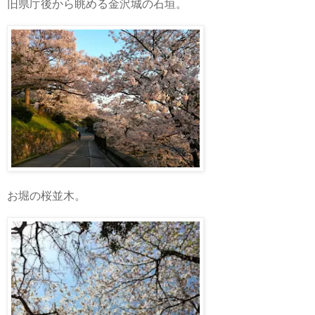
旧県庁後から眺める金沢城の石垣。
お堀の桜並木。