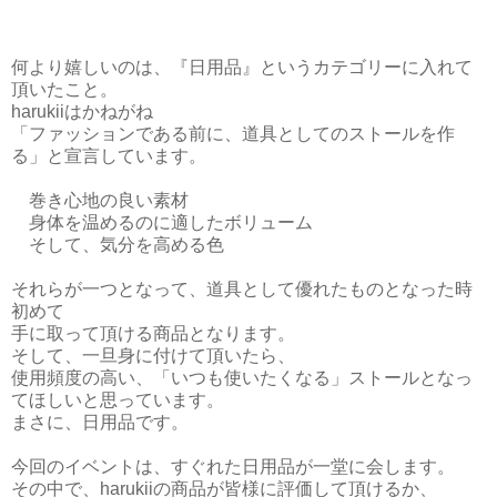
何より嬉しいのは、『日用品』というカテゴリーに入れて
頂いたこと。
harukiiはかねがね
「ファッションである前に、道具としてのストールを作
る」と宣言しています。
巻き心地の良い素材
身体を温めるのに適したボリューム
そして、気分を高める色
それらが一つとなって、道具として優れたものとなった時
初めて
手に取って頂ける商品となります。
そして、一旦身に付けて頂いたら、
使用頻度の高い、「いつも使いたくなる」ストールとなっ
てほしいと思っています。
まさに、日用品です。
今回のイベントは、すぐれた日用品が一堂に会します。
その中で、harukiiの商品が皆様に評価して頂けるか、