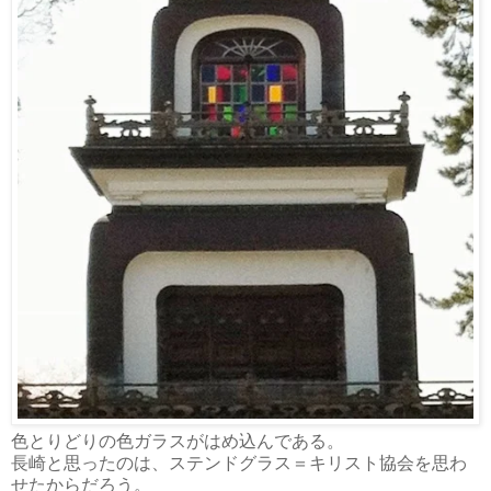
色とりどりの色ガラスがはめ込んである。
長崎と思ったのは、ステンドグラス＝キリスト協会を思わ
せたからだろう。