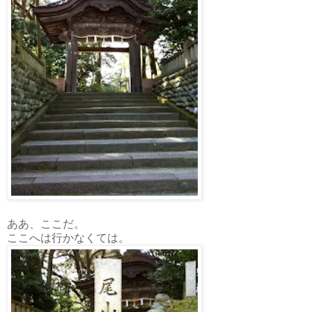
ああ、ここだ。
ここへは行かなくては。