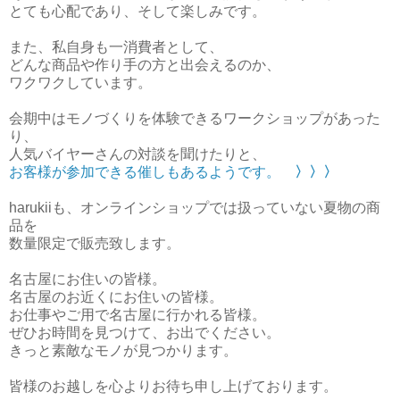
とても心配であり、そして楽しみです。
また、
私自身も一消費者として、
どんな商品や作り手の方と出会えるのか、
ワクワクしています。
会期中はモノづくりを体験できるワークショップがあった
り、
人気バイヤーさんの対談を聞けたりと、
お客様が参加できる催しもあるようです。
〉〉〉
harukiiも、
オンラインショップでは扱っていない夏物の商
品を
数量限定で
販売致します。
名古屋にお住いの皆様。
名古屋のお近くにお住いの皆様。
お仕事やご用で名古屋に行かれる皆様。
ぜひお時間を見つけて、お出でください。
きっと素敵なモノが見つかります。
皆様のお越しを心よりお待ち申し上げております。