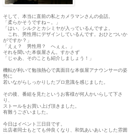
そして、本当に直前の私とカメラマンさんの会話。
「柔らかそうですね～。」
「はい、シルクとカシミヤが入っているんですよ。
これ、男性用にデザインしているんです。おひとついか
がですか？」
「えぇ？ 男性用？ へぇぇ。」
それを聞いた本仮屋さん。すかさず
「じゃあ、そのことも紹介しましょう！」
機転が利いて勉強熱心で真面目な本仮屋
アナウンサー
の姿
勢に
若いながらしっかりしたプロ意識を感じました。
その後、番組を見たというお客様が何人かいらして下さ
り、
ストールをお買い上げ頂きました。
有難うございました。
今日はイベント三日目です。
出店者同士もとても仲良くなり、和気あいあいとした雰囲