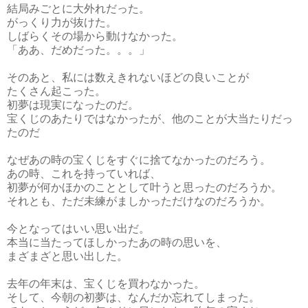
結局みごとに大外れだった。
がっくり力が抜けた。
しばらくその場から動けなかった。
「ああ、だめだった。。。」
そのあと、私には数えきれないほどの良いことが
たくさん起こった。
初夢は現実になったのだ。
宝くじのあたりではなかったが、他のことが大当たりだっ
たのだ
なぜあの時の宝くじをすぐに捨てなかったのだろう。
あの時、これを持っていれば、
初夢が何かほかのこととして叶うと思ったのだろうか。
それとも、ただ未練がましかっただけなのだろうか。
今となってはいい思い出だ。
本当に当たってほしかったあの時の思いを、
まざまざと思い出した。
去年の年末は、宝くじを買わなかった。
そして、今朝の初夢は、なんだか忘れてしまった。