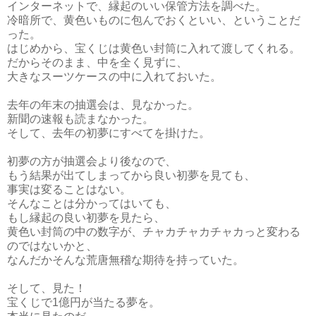
インターネットで、縁起のいい保管方法を調べた。
冷暗所で、黄色いものに包んでおくといい、ということだ
った。
はじめから、宝くじは黄色い封筒に入れて渡してくれる。
だからそのまま、中を全く見ずに、
大きなスーツケースの中に入れておいた。
去年の年末の抽選会は、見なかった。
新聞の速報も読まなかった。
そして、去年の初夢にすべてを掛けた。
初夢の方が抽選会より後なので、
もう結果が出てしまってから良い初夢を見ても、
事実は変ることはない。
そんなことは分かってはいても、
もし縁起の良い初夢を見たら、
黄色い封筒の中の数字が、チャカチャカチャカっと変わる
のではないかと、
なんだかそんな荒唐無稽な期待を持っていた。
そして、見た！
宝くじで1億円が当たる夢を。