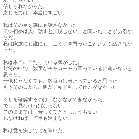
本当に見たのだ。
信じられなかった。
念じる力は、本当にすごい。
私はその夢を誰にも話さなかった。
良い初夢は人に話すと実現しない、と聞いたことがあるか
らだ。
私は家族にも誰にも、宝くじを買ったことさえも話さなか
った。
私は本当に当たっている気がした。
封筒の中で、数字がチャカチャカ変っているに違いないと
思った。
一億じゃなくても、数百万は当たっていると思った。
もうその日から、胸がドキドキして仕方がなかった。
くじを確認するのは、なかなかできなかった。
でも、見なければならない。
このままでは、苦しくてどうしようもない。
見なければ、何事も進まない。
私は意を決して封を開いた。