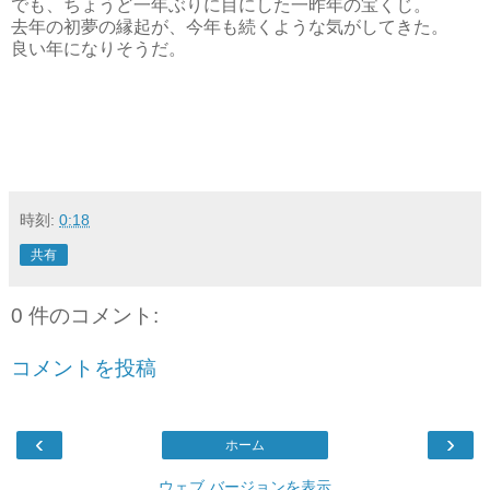
でも、ちょうど一年ぶりに目にした一昨年の宝くじ。
去年の初夢の縁起が、今年も続くような気がしてきた。
良い年になりそうだ。
時刻:
0:18
共有
0 件のコメント:
コメントを投稿
‹
›
ホーム
ウェブ バージョンを表示