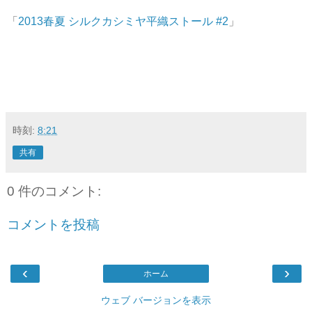
「
2013春夏 シルクカシミヤ平織ストール #2
」
時刻:
8:21
共有
0 件のコメント:
コメントを投稿
‹
›
ホーム
ウェブ バージョンを表示