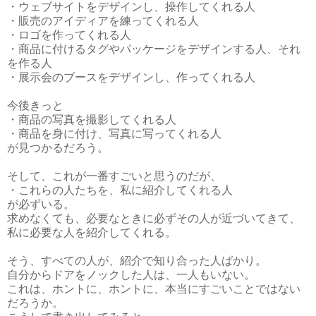
・ウェブサイトをデザインし、操作してくれる人
・販売のアイディアを練ってくれる人
・ロゴを作ってくれる人
・商品に付けるタグやパッケージをデザインする人、それ
を作る人
・展示会のブースをデザインし、作ってくれる人
今後きっと
・商品の写真を撮影してくれる人
・商品を身に付け、写真に写ってくれる人
が見つかるだろう。
そして、これが一番すごいと思うのだが、
・これらの人たちを、私に紹介してくれる人
が必ずいる。
求めなくても、必要なときに必ずその人が近づいてきて、
私に必要な人を紹介してくれる。
そう、すべての人が、紹介で知り合った人ばかり。
自分からドアをノックした人は、一人もいない。
これは、ホントに、ホントに、本当にすごいことではない
だろうか。