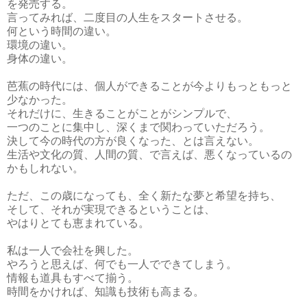
を発売する。
言ってみれば、二度目の人生をスタートさせる。
何という時間の違い。
環境の違い。
身体の違い。
芭蕉の時代には、個人ができることが今よりもっともっと
少なかった。
それだけに、生きることがことがシンプルで、
一つのことに集中し、深くまで関わっていただろう。
決して今の時代の方が良くなった、とは言えない。
生活や文化の質、人間の質、で言えば、悪くなっているの
かもしれない。
ただ、この歳になっても、全く新たな夢と希望を持ち、
そして、それが実現できるということは、
やはりとても恵まれている。
私は一人で会社を興した。
やろうと思えば、何でも一人でできてしまう。
情報も道具もすべて揃う。
時間をかければ、知識も技術も高まる。