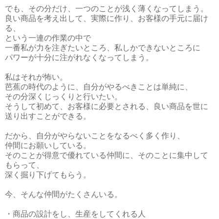
でも、その分だけ、一つのことが浅く薄くなってしまう。
良い商品を考え出して、実際に作り、お客様の手元に届け
る、
という一連の作業の中で
一番私が力を注ぎたいところ、私しかできないところに
パワーが十分に注がれなくなってしまう。
私はそれが怖い。
芭蕉の時代のように、自分がやるべきことは単純に、
その分深くじっくりと行いたい。
そうして初めて、お客様に必要とされる、良い商品を世に
送り出すことができる。
だから、自分がやらないことをなるべく多く作り、
仲間にお願いしている。
そのことが得意で優れている仲間に、そのことに集中して
もらって、
深く掘り下げてもらう。
今、そんな仲間がたくさんいる。
・商品の設計をし、生産をしてくれる人