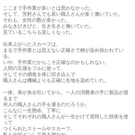
ここまで手作業が多いとは思わなかった。
そして、芳村さんでも若い職人さんが多く働いていた。
それも、女性の数が多かった。
みなきびきびと、生き生きと働いていた。
見ているこちらも楽しくなった。
出来上がったスカーフは、
まるで手作業とは思えない正確さで柄が染め抜かれてい
る。
いや、手作業だからこそ正確なのかもしれない。
人間の五感をフルに使って、
そしてその感覚を体に叩き込んで
職人さんは機械よりも正確に生地を染めていた。
一体、蚕が糸を吐いてから、一人の消費者の手に製品が渡
るまで
何人の職人さんの手を通るのだろうか。
こんなに一生懸命、丁寧に
そしてそれぞれの職人さんが一生かけて習得した技術を使
って
つくられたストールやスカーフ。
私もデザインして売る側だが、