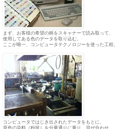
まず、お客様の希望の柄をスキャナーで読み取って、
使用してある色のデータを取り込む。
ここが唯一、コンピュータテクノロジーを使った工程。
コンピュータではじき出されたデータをもとに、
原色の染料（粉状）を分量通りに量り、混ぜ合わせ、