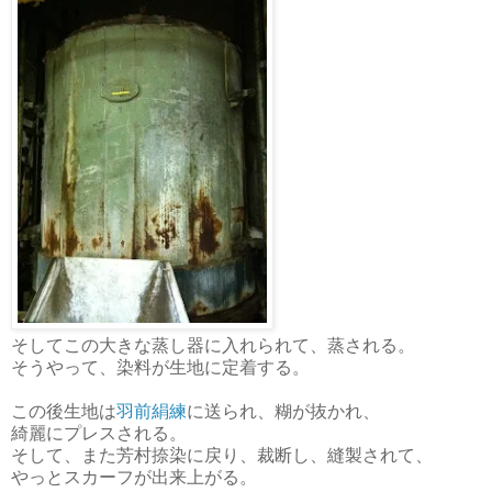
そしてこの大きな蒸し器に入れられて、蒸される。
そうやって、染料が生地に定着する。
この後生地は
羽前絹練
に送られ、糊が抜かれ、
綺麗にプレスされる。
そして、また芳村捺染に戻り、裁断し、縫製されて、
やっとスカーフが出来上がる。