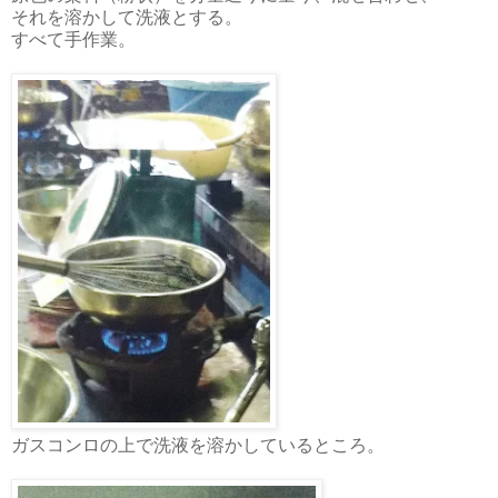
それを溶かして洗液とする。
すべて手作業。
ガスコンロの上で洗液を溶かしているところ。