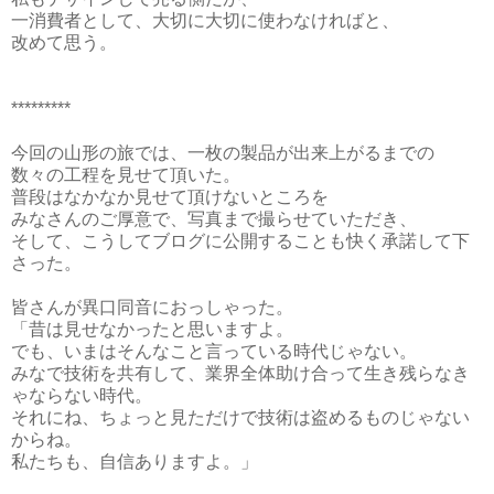
一消費者として、大切に大切に使わなければと、
改めて思う。
*********
今回の山形の旅では、一枚の製品が出来上がるまでの
数々の工程を見せて頂いた。
普段はなかなか見せて頂けないところを
みなさんのご厚意で、写真まで撮らせていただき、
そして、こうしてブログに公開することも快く承諾して下
さった。
皆さんが異口同音におっしゃった。
「昔は見せなかったと思いますよ。
でも、いまはそんなこと言っている時代じゃない。
みなで技術を共有して、業界全体助け合って生き残らなき
ゃならない時代。
それにね、ちょっと見ただけで技術は盗めるものじゃない
からね。
私たちも、自信ありますよ。」