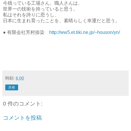
今残っている工場さん、職人さんは、
世界一の技術を持っていると思う。
私はそれを誇りに思うし、
日本に生まれ育ったことを、素晴らしく幸運だと思う。
● 有限会社芳村捺染
http://ww5.et.tiki.ne.jp/~houson/yn/
時刻:
6:00
共有
0 件のコメント:
コメントを投稿