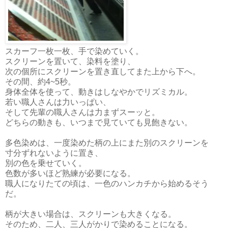
スカーフ一枚一枚、手で染めていく。
スクリーンを置いて、染料を塗り、
次の個所にスクリーンを置き直してまた上から下へ。
その間、約4~5秒。
身体全体を使って、動きはしなやかでリズミカル。
若い職人さんは力いっぱい、
そして先輩の職人さんは力まずスーッと。
どちらの動きも、いつまで見ていても見飽きない。
多色染めは、一度染めた柄の上にまた別のスクリーンを
寸分ずれないように置き、
別の色を乗せていく。
色数が多いほど熟練が必要になる。
職人になりたての頃は、一色のハンカチから始めるそう
だ。
柄が大きい場合は、スクリーンも大きくなる。
そのため、二人、三人がかりで染めることになる。