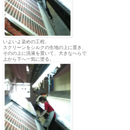
いよいよ染めの工程。
スクリーンをシルクの生地の上に置き、
そのの上に洗液を置いて、大きなへらで
上から下へ一気に塗る。