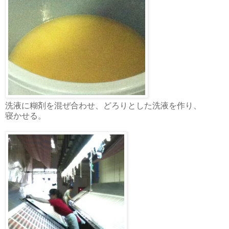
洗液に糊剤を混ぜ合わせ、どろりとした洗液を作り、
寝かせる。