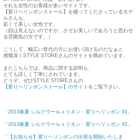
それも女性のお客様が多いサイトです。
【変りヘリンボンストール】を纏ってくださっているモデ
ルさんも、
若くて美しい女性です。
（顔は見えないのですが、さぞお美しいであろうと思わせ
る雰囲気の方です。）
こうして、幅広い世代の方にお使い頂けるのだなぁと
感慨深くSTYLE STOREさんのサイトを眺めています。
またこちらでは、商品に関する説明も、
とても詳しく丁寧にされています。
どうぞ、ぜひSTYLE STOREさんの
【変りヘリンボンストール】のサイト
をご覧下さい。
「2013春夏 シルクウールｘリネン・変りヘリンボン #1」
「2013春夏 シルクウールｘリネン・変りヘリンボン #2」
「【お知らせ】変りヘリンボンの出荷を開始いたしま