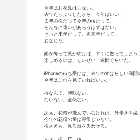
今年はお花見はしない。
去年たっぷりしたから、今年はいい。
去年の桜だって今年の桜だって、
そんなに違いがあろうはずはない。
きっと来年だって、再来年だって、
おなじだ。
雨が降って風が吹けば、すぐに散ってしまう
楽しめるのは、せいぜい一週間ぐらいだ。
iPhoneの待ち受けは、去年のすばらしい満開
今年はこれを見ていればいい。
桜なんて、興味ない。
ないない。全然ない。
あぁ、花粉が飛んでいなければ、外歩きを楽
今年の花粉の量は尋常じゃない。
桜さえも、見る気を失わせる。
あぁ、桜、桜。桜。