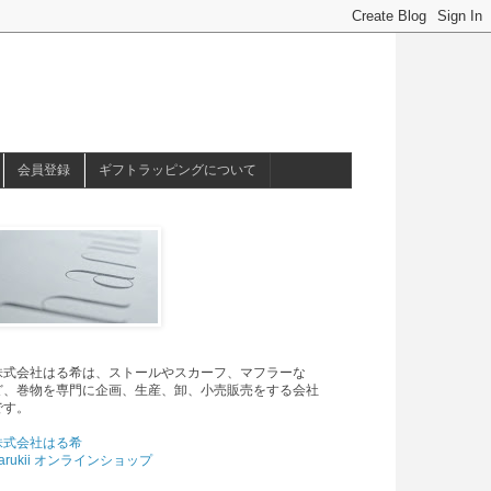
会員登録
ギフトラッピングについて
株式会社はる希は、ストールやスカーフ、マフラーな
ど、巻物を専門に企画、生産、卸、小売販売をする会社
です。
株式会社はる希
arukii オンラインショップ