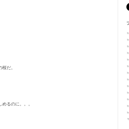
。
の桜だ。
しめるのに。。。