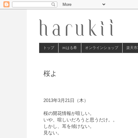
トップ
㈱はる希
オンラインショップ
楽天市
桜よ
2013年3月21日（木）
桜の開花情報が喧しい。
いや、喧しいだろうと思うだけ。。
しかし、耳を傾けない。
見ない。