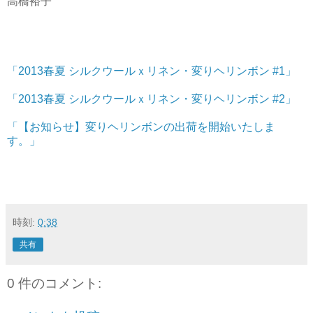
高橋裕子
「2013春夏 シルクウールｘリネン・変りヘリンボン #1」
「2013春夏 シルクウールｘリネン・変りヘリンボン #2」
「【お知らせ】変りヘリンボンの出荷を開始いたしま
す。」
時刻:
0:38
共有
0 件のコメント: