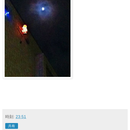
時刻:
23:51
共有