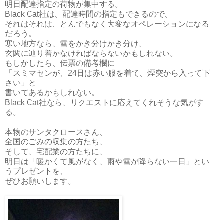
明日配達指定の荷物が集中する。
Black Cat社は、配達時間の指定もできるので、
それはそれは、とんでもなく大変なオペレーションになる
だろう。
寒い地方なら、雪をかき分けかき分け、
玄関に辿り着かなければならないかもしれない。
もしかしたら、伝票の備考欄に
「スミマセンが、24日は赤い服を着て、煙突から入って下
さい」と
書いてあるかもしれない。
Black Cat社なら、リクエストに応えてくれそうな気がす
る。
本物のサンタクロースさん、
全国のごみの収集の方たち、
そして、宅配業の方たちに、
明日は「暖かくて風がなく、雨や雪が降らない一日」とい
うプレゼントを、
ぜひお願いします。