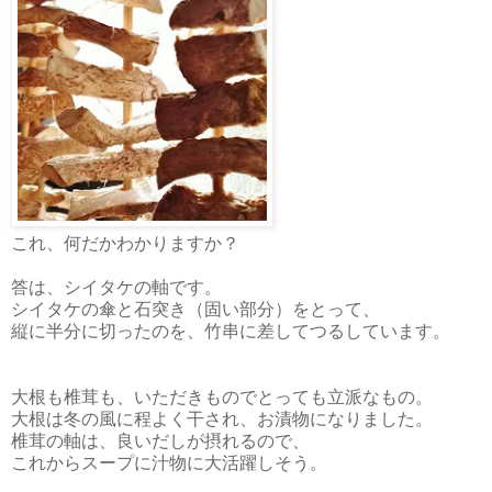
これ、何だかわかりますか？
答は、シイタケの軸です。
シイタケの傘と石突き（固い部分）をとって、
縦に半分に切ったのを、竹串に差してつるしています。
大根も椎茸も、いただきものでとっても立派なもの。
大根は冬の風に程よく干され、お漬物になりました。
椎茸の軸は、良いだしが摂れるので、
これからスープに汁物に大活躍しそう。