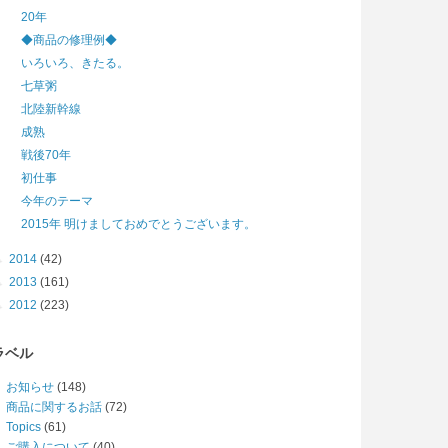
20年
◆商品の修理例◆
いろいろ、きたる。
七草粥
北陸新幹線
成熟
戦後70年
初仕事
今年のテーマ
2015年 明けましておめでとうございます。
►
2014
(42)
►
2013
(161)
►
2012
(223)
ラベル
お知らせ
(148)
商品に関するお話
(72)
Topics
(61)
ご購入について
(40)