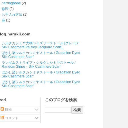
herringbone
(2)
修理
(2)
お手入れ方法
(1)
麻
(1)
log.harukii.com
シルクカシミヤ大柄ペイズリーストール [グレー] /
Silk Cashmere Paisley Jacquard Scarf...
ぼかし染シルクカシミヤストール / Gradation Dyed
Silk Cashmere Scarf
ランダムストライプ・シルクカシミヤストール /
Random Stripe・Silk Cashmere Scarf
ぼかし染シルクカシミヤストール / Gradation Dyed
Silk Cashmere Scarf
ぼかし染シルクカシミヤストール / Gradation Dyed
Silk Cashmere Scarf
eed
このブログを検索
投稿
コメント