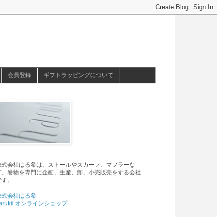
会員登録
ギフトラッピングについて
株式会社はる希は、ストールやスカーフ、マフラーな
ど、巻物を専門に企画、生産、卸、小売販売をする会社
です。
株式会社はる希
arukii オンラインショップ