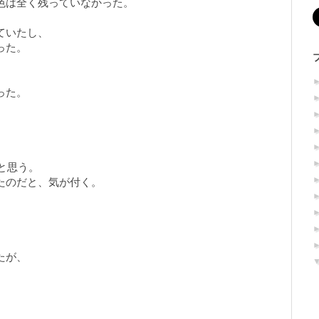
色は全く残っていなかった。
ていたし、
った。
った。
と思う。
たのだと、気が付く。
たが、