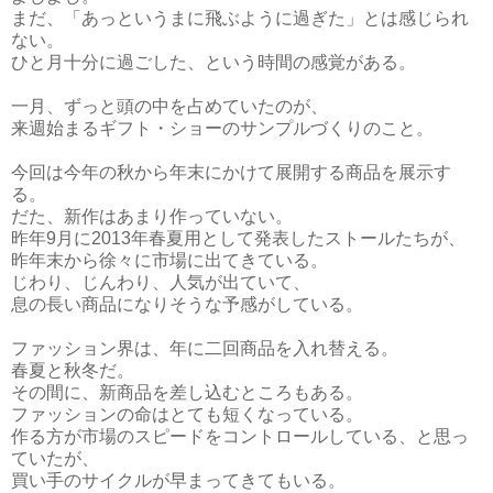
まだ、「あっというまに飛ぶように過ぎた」とは感じられ
ない。
ひと月十分に過ごした、という時間の感覚がある。
一月、ずっと頭の中を占めていたのが、
来週始まるギフト・ショーのサンプルづくりのこと。
今回は今年の秋から年末にかけて展開する商品を展示す
る。
だた、新作はあまり作っていない。
昨年9月に2013年春夏用として発表したストールたちが、
昨年末から徐々に市場に出てきている。
じわり、じんわり、人気が出ていて、
息の長い商品になりそうな予感がしている。
ファッション界は、年に二回商品を入れ替える。
春夏と秋冬だ。
その間に、新商品を差し込むところもある。
ファッションの命はとても短くなっている。
作る方が市場のスピードをコントロールしている、と思っ
ていたが、
買い手のサイクルが早まってきてもいる。