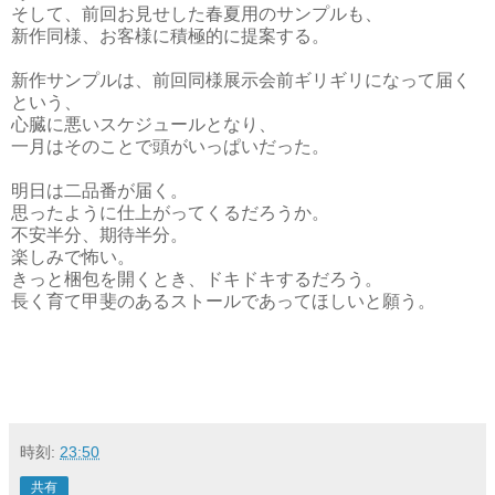
そして、前回お見せした春夏用のサンプルも、
新作同様、お客様に積極的に提案する。
新作サンプルは、前回同様展示会前ギリギリになって届く
という、
心臓に悪いスケジュールとなり、
一月はそのことで頭がいっぱいだった。
明日は二品番が届く。
思ったように仕上がってくるだろうか。
不安半分、期待半分。
楽しみで怖い。
きっと梱包を開くとき、ドキドキするだろう。
長く育て甲斐のあるストールであってほしいと願う。
時刻:
23:50
共有