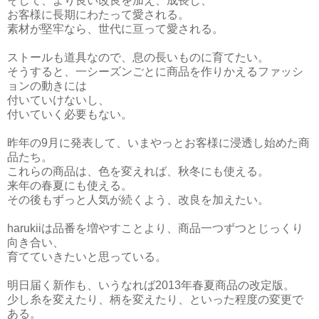
そして、より良い改良を加え、成長し、
お客様に長期にわたって愛される。
素材が堅牢なら、世代に亘って愛される。
ストールも道具なので、息の長いものに育てたい。
そうすると、一シーズンごとに商品を作りかえるファッシ
ョンの動きには
付いていけないし、
付いていく必要もない。
昨年の9月に発表して、いまやっとお客様に浸透し始めた商
品たち。
これらの商品は、色を変えれば、秋冬にも使える。
来年の春夏にも使える。
その後もずっと人気が続くよう、改良を加えたい。
harukiiは品番を増やすことより、商品一つずつとじっくり
向き合い、
育てていきたいと思っている。
明日届く新作も、いうなれば2013年春夏商品の改定版。
少し糸を変えたり、柄を変えたり、といった程度の変更で
ある。