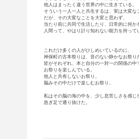
他人はまったく違う世界の中に生きている。
そういう一人一人と共生するは、実は大変な
だが、その大変なことを大変と思わず、
当たり前に共同で生活したり、日常的に何か
人間って、やはり計り知れない能力を持って
これだけ多くの人がひしめいているのに、
神保町の古本祭りは、音のない静かなお祭り
皆がそれぞれ、本と自分の一対一の関係の中
お祭りを楽しんでいる。
他人と共有しないお祭り。
脳みその中だけで楽しむお祭り。
私はその脳の海の中を、少し息苦しさを感じ
急ぎ足で通り抜けた。