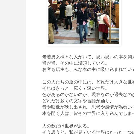
老若男女様々な人がいて、思い思いの本を開
皆が皆、その中に没頭している。
お客も店主も、みな本の中に吸い込まれてい
この人たちの脳の中には、どれだけ大きな世
それはきっと、広くて深い世界。
色があるのかないのか、現在なのか過去なの
どれだけ多くの文字や言語が踊り、
音や映像が映し出され、思考や感情が渦巻い
本を開く人は、皆その世界に入り込んでしま
人の数だけ世界がある。
そう思うと、私が見ている世界はたった一つ