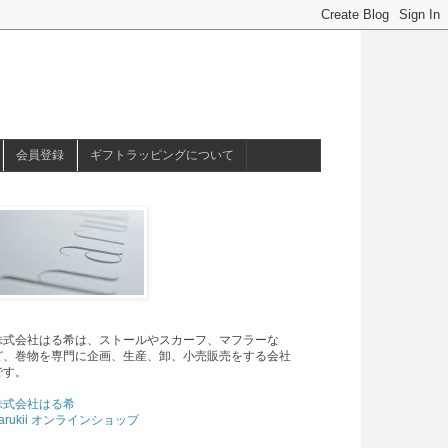
会員登録
ギフトラッピングについて
株式会社はる希は、ストールやスカーフ、マフラーな
ど、巻物を専門に企画、生産、卸、小売販売をする会社
です。
株式会社はる希
arukii オンラインショップ