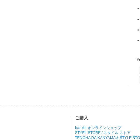
f
ご購入
harukii オンラインショップ
STYEL STORE / スタイル ストア
TENOHA DAIKANYAMA & STYLE ST