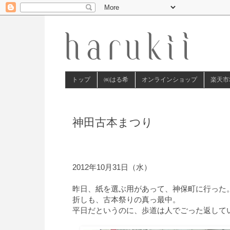
トップ
㈱はる希
オンラインショップ
楽天市
神田古本まつり
2012年10月31日（水）
昨日、紙を選ぶ用があって、神保町に行った
折しも、古本祭りの真っ最中。
平日だというのに、歩道は人でごった返して