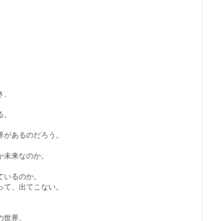
き、
る。
界があるのだろう。
か未来なのか。
ているのか。
って、出てこない。
の世界。