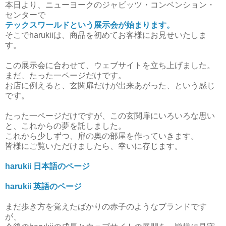
本日より、ニューヨークのジャビッツ・コンベンション・
センターで
テックスワールドという展示会が始まります。
そこでharukiiは、商品を初めてお客様にお見せいたしま
す。
この展示会に合わせて、ウェブサイトを立ち上げました。
まだ、たった一ページだけです。
お店に例えると、玄関扉だけが出来あがった、という感じ
です。
たった一ページだけですが、この玄関扉にいろいろな思い
と、これからの夢を託しました。
これから少しずつ、扉の奥の部屋を作っていきます。
皆様にご覧いただけましたら、幸いに存じます。
harukii 日本語のページ
harukii 英語のページ
まだ歩き方を覚えたばかりの赤子のようなブランドです
が、