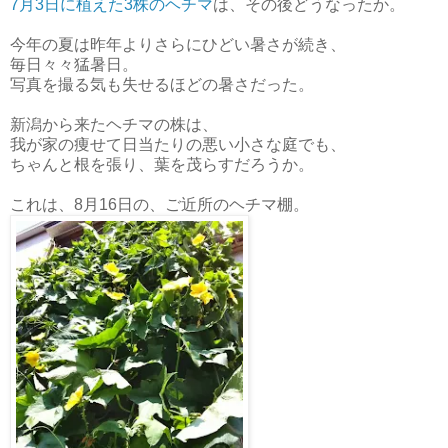
7月3日に植えた3株のヘチマ
は、その後どうなったか。
今年の夏は昨年よりさらにひどい暑さが続き、
毎日々々猛暑日。
写真を撮る気も失せるほどの暑さだった。
新潟から来たヘチマの株は、
我が家の痩せて日当たりの悪い小さな庭でも、
ちゃんと根を張り、葉を茂らすだろうか。
これは、8月16日の、ご近所のヘチマ棚。