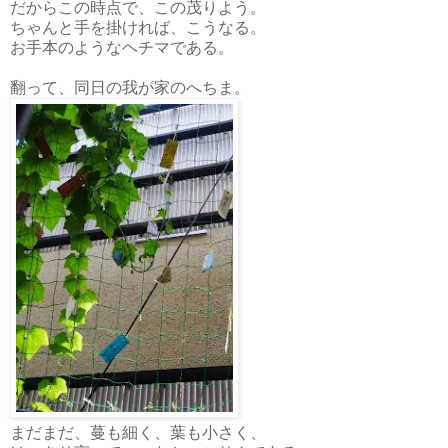
だからこの時点で、この茂りよう。
ちゃんと手を掛ければ、こうなる。
お手本のようなヘチマである。
翻って、同日の我が家のへちま。
まだまだ、蔓も細く、葉も小さく、