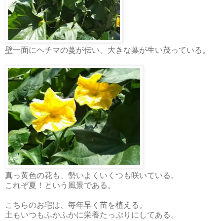
壁一面にヘチマの蔓が伝い、大きな葉が生い茂っている。
真っ黄色の花も、勢いよくいくつも咲いている。
これぞ夏！という風景である。
こちらのお宅は、毎年早く苗を植える。
土もいつもふかふかに栄養たっぷりにしてある。