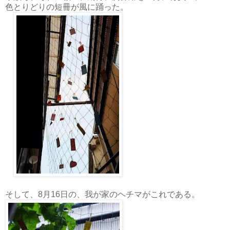
色とりどりの短冊が風に踊った。
そして、8月16日の、我が家のヘチマがこれである。