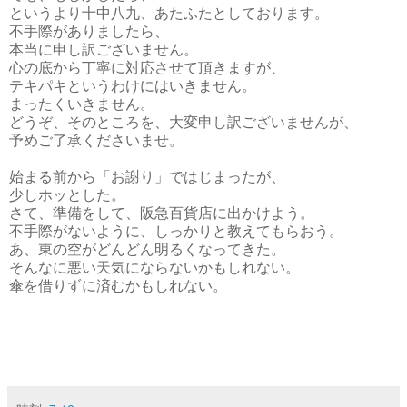
というより十中八九、あたふたとしております。
不手際がありましたら、
本当に申し訳ございません。
心の底から丁寧に対応させて頂きますが、
テキパキというわけにはいきません。
まったくいきません。
どうぞ、そのところを、大変申し訳ございませんが、
予めご了承くださいませ。
始まる前から「お謝り」ではじまったが、
少しホッとした。
さて、準備をして、阪急百貨店に出かけよう。
不手際がないように、しっかりと教えてもらおう。
あ、東の空がどんどん明るくなってきた。
そんなに悪い天気にならないかもしれない。
傘を借りずに済むかもしれない。