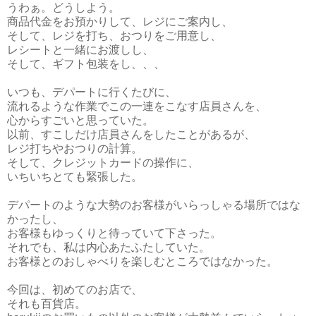
うわぁ。どうしよう。
商品代金をお預かりして、レジにご案内し、
そして、レジを打ち、おつりをご用意し、
レシートと一緒にお渡しし、
そして、ギフト包装をし、、、
いつも、デパートに行くたびに、
流れるような作業でこの一連をこなす店員さんを、
心からすごいと思っていた。
以前、すこしだけ店員さんをしたことがあるが、
レジ打ちやおつりの計算。
そして、クレジットカードの操作に、
いちいちとても緊張した。
デパートのような大勢のお客様がいらっしゃる場所ではな
かったし、
お客様もゆっくりと待っていて下さった。
それでも、私は内心あたふたしていた。
お客様とのおしゃべりを楽しむところではなかった。
今回は、初めてのお店で、
それも百貨店。