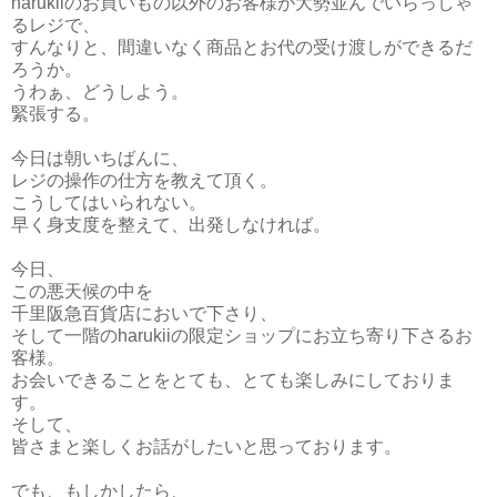
harukiiのお買いもの以外のお客様が大勢並んでいらっしゃ
るレジで、
すんなりと、間違いなく商品とお代の受け渡しができるだ
ろうか。
うわぁ、どうしよう。
緊張する。
今日は朝いちばんに、
レジの操作の仕方を教えて頂く。
こうしてはいられない。
早く身支度を整えて、出発しなければ。
今日、
この悪天候の中を
千里阪急百貨店においで下さり、
そして一階のharukiiの限定ショップにお立ち寄り下さるお
客様。
お会いできることをとても、とても楽しみにしておりま
す。
そして、
皆さまと楽しくお話がしたいと思っております。
でも、もしかしたら、