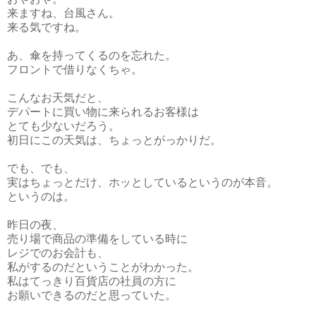
来ますね、台風さん。
来る気ですね。
あ、傘を持ってくるのを忘れた。
フロントで借りなくちゃ。
こんなお天気だと、
デパートに買い物に来られるお客様は
とても少ないだろう。
初日にこの天気は、ちょっとがっかりだ。
でも、でも、
実はちょっとだけ、ホッとしているというのが本音。
というのは。
昨日の夜、
売り場で商品の準備をしている時に
レジでのお会計も、
私がするのだということがわかった。
私はてっきり百貨店の社員の方に
お願いできるのだと思っていた。