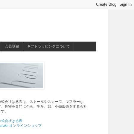
会員登録
ギフトラッピングについて
株式会社はる希は、ストールやスカーフ、マフラーな
ど、巻物を専門に企画、生産、卸、小売販売をする会社
です。
株式会社はる希
arukii オンラインショップ