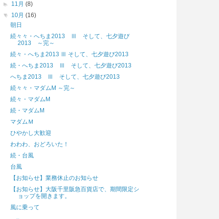
►
11月
(8)
▼
10月
(16)
朝日
続々々・へちま2013 Ⅲ そして、七夕遊び
2013 ～完～
続々・へちま2013 Ⅲ そして、七夕遊び2013
続・へちま2013 Ⅲ そして、七夕遊び2013
へちま2013 Ⅲ そして、七夕遊び2013
続々々・マダムM ～完～
続々・マダムM
続・マダムM
マダムＭ
ひやかし大歓迎
わわわ、おどろいた！
続・台風
台風
【お知らせ】業務休止のお知らせ
【お知らせ】大阪千里阪急百貨店で、期間限定シ
ョップを開きます。
風に乗って