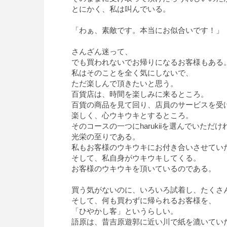
とにかく、私は叫んでいる。
「わぁ、素敵です。本当にお似合いです！」
さんざん迷って、
でも買われないでお帰りになるお客様もある
私はそのことを全く気にしないで、
ただ楽しんで頂きたいと思う。
百貨店は、時間を楽しみに来るところ。
百貨の商品を見て回り、店員のサービスを受
楽しく、心ウキウキとするところ。
そのコースの一つにharukiiを選んでいただけ
光栄の至りである。
私もお客様のウキウキにお付き合いさせてい
そして、私自身がウキウキしてくる。
お客様のウキウキを頂いているのである。
買う気がないのに、いろいろ試着し、たくさ
そして、何も買わずに帰られるお客様を、
「ひやかし客」というらしい。
語原は、昔吉原遊郭に近い川で紙を漉いてい