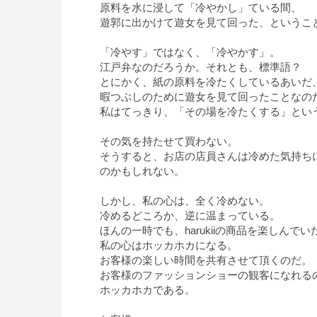
原料を水に浸して「冷やかし」ている間、
遊郭に出かけて遊女を見て回った、というこ
「冷やす」ではなく、「冷やかす」。
江戸弁なのだろうか。それとも、標準語？
とにかく、紙の原料を冷たくしているあいだ
暇つぶしのために遊女を見て回ったことなの
私はてっきり、「その場を冷たくする」とい
その気を持たせて買わない。
そうすると、お店の店員さんは冷めた気持ち
のかもしれない。
しかし、私の心は、全く冷めない。
冷めるどころか、逆に温まっている。
ほんの一時でも、harukiiの商品を楽しんで
私の心はホッカホカになる。
お客様の楽しい時間を共有させて頂くのだ。
お客様のファッションショーの観客になれる
ホッカホカである。