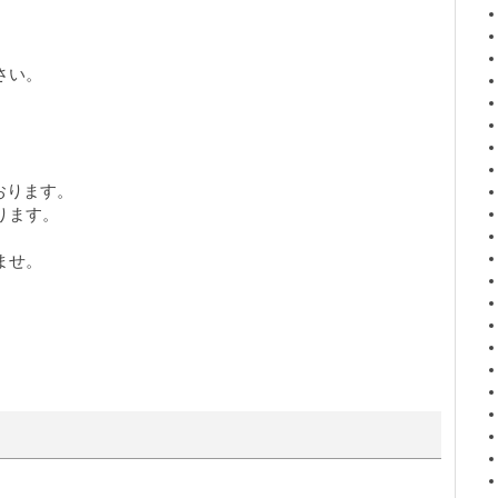
さい。
。
ております。
ります。
ませ。