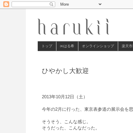
トップ
㈱はる希
オンラインショップ
楽天市
ひやかし大歓迎
2013年10月12日（土）
今年の2月に行った、東京表参道の展示会を
そうそう、こんな感じ。
そうだった、こんなだった。