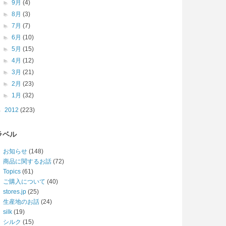
►
9月
(4)
►
8月
(3)
►
7月
(7)
►
6月
(10)
►
5月
(15)
►
4月
(12)
►
3月
(21)
►
2月
(23)
►
1月
(32)
►
2012
(223)
ラベル
お知らせ
(148)
商品に関するお話
(72)
Topics
(61)
ご購入について
(40)
stores.jp
(25)
生産地のお話
(24)
silk
(19)
シルク
(15)