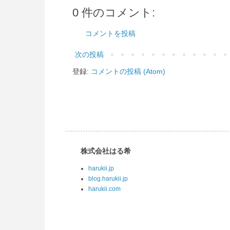
0 件のコメント:
コメントを投稿
次の投稿
登録:
コメントの投稿 (Atom)
株式会社はる希
harukii.jp
blog.harukii.jp
harukii.com