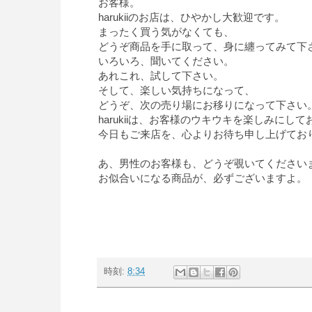
お客様。
harukiiのお店は、ひやかし大歓迎です。
まったく買う気がなくても、
どうぞ商品を手に取って、身に纏ってみて下
いろいろ、聞いてください。
あれこれ、試して下さい。
そして、楽しい気持ちになって、
どうぞ、次の売り場にお移りになって下さい
harukiiは、お客様のウキウキを楽しみにし
今日もご来店を、心よりお待ち申し上げてお
あ、男性のお客様も、どうぞ覗いてください
お似合いになる商品が、必ずございますよ。
時刻:
8:34