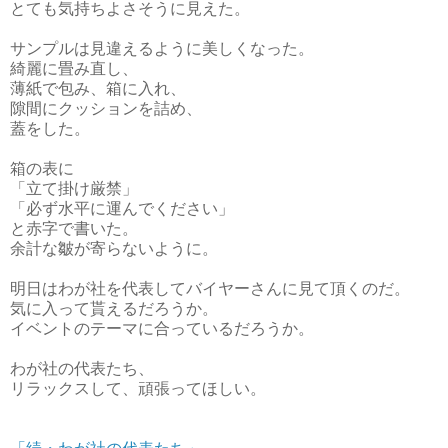
とても気持ちよさそうに見えた。
サンプルは見違えるように美しくなった。
綺麗に畳み直し、
薄紙で包み、箱に入れ、
隙間にクッションを詰め、
蓋をした。
箱の表に
「立て掛け厳禁」
「必ず水平に運んでください」
と赤字で書いた。
余計な皺が寄らないように。
明日はわが社を代表してバイヤーさんに見て頂くのだ。
気に入って貰えるだろうか。
イベントのテーマに合っているだろうか。
わが社の代表たち、
リラックスして、頑張ってほしい。