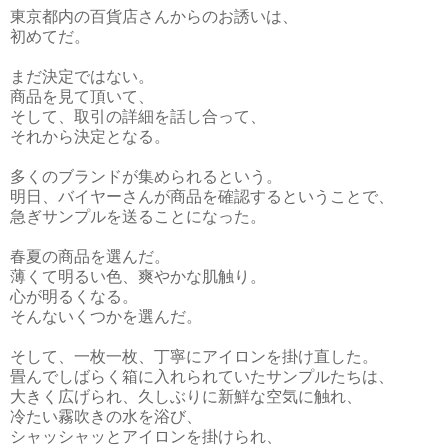
東京都内の百貨店さんからのお誘いは、
初めてだ。
まだ決定ではない。
商品を見て頂いて、
そして、取引の詳細を話し合って、
それから決定となる。
多くのブランドが集められるという。
明日、バイヤーさんが商品を確認するということで、
急ぎサンプルを送ることになった。
春夏の商品を選んだ。
薄くて明るい色、爽やかな肌触り。
心が明るくなる。
そんないくつかを選んだ。
そして、一枚一枚、丁寧にアイロンを掛け直した。
畳んでしばらく箱に入れられていたサンプルたちは、
大きく広げられ、久しぶりに新鮮な空気に触れ、
冷たい霧吹きの水を浴び、
シャッシャッとアイロンを掛けられ、