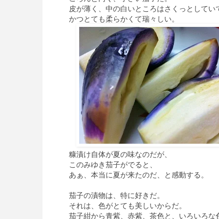
皮が薄く、中の白いところはさくっとしてい
かつとても柔らかくて瑞々しい。
糠漬け自体が夏の味なのだが、
このみゆき茄子がでると、
あぁ、本当に夏が来たのだ、と感動する。
茄子の漬物は、特に好きだ。
それは、色がとても美しいからだ。
茄子紺から青紫、赤紫、茶色と、いろいろな