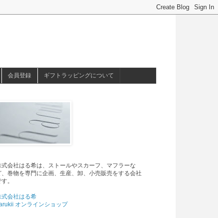
会員登録
ギフトラッピングについて
株式会社はる希は、ストールやスカーフ、マフラーな
ど、巻物を専門に企画、生産、卸、小売販売をする会社
です。
株式会社はる希
arukii オンラインショップ