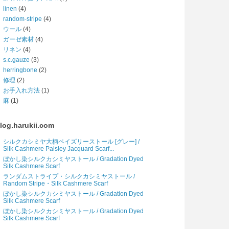
linen
(4)
random-stripe
(4)
ウール
(4)
ガーゼ素材
(4)
リネン
(4)
s.c.gauze
(3)
herringbone
(2)
修理
(2)
お手入れ方法
(1)
麻
(1)
log.harukii.com
シルクカシミヤ大柄ペイズリーストール [グレー] /
Silk Cashmere Paisley Jacquard Scarf...
ぼかし染シルクカシミヤストール / Gradation Dyed
Silk Cashmere Scarf
ランダムストライプ・シルクカシミヤストール /
Random Stripe・Silk Cashmere Scarf
ぼかし染シルクカシミヤストール / Gradation Dyed
Silk Cashmere Scarf
ぼかし染シルクカシミヤストール / Gradation Dyed
Silk Cashmere Scarf