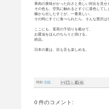
果肉の黄味がかった白さと美しい対比を見せ
その色も、空気に触れるとすぐに退色してし
糠から出したすぐが、一番美しい。
その時にすぐに食べられたら、そんな贅沢は
ここにも、茗荷の千切りを載せて、
お醤油をほんのちらりと掛ける。
絶品。
日本の夏は、目も舌も楽しめる。
時刻:
0:01
0 件のコメント: