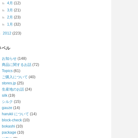
►
4月
(12)
►
3月
(21)
►
2月
(23)
►
1月
(32)
►
2012
(223)
ラベル
お知らせ
(148)
商品に関するお話
(72)
Topics
(61)
ご購入について
(40)
stores.jp
(25)
生産地のお話
(24)
silk
(19)
シルク
(15)
gauze
(14)
harukii について
(14)
block-check
(10)
bokashi
(10)
package
(10)