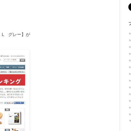
ル L グレー】が