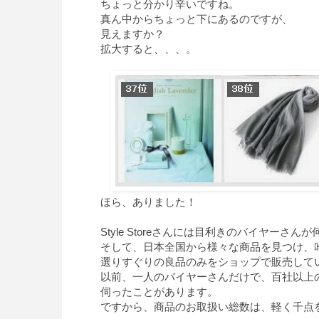
ちょっと分かり辛いですね。
真ん中からちょっと下にあるのですが、
見えますか？
拡大すると、、、。
ほら、ありました！
Style Storeさんには目利きのバイヤーさ
そして、日本全国から様々な商品を見つけ、
選りすぐりの良品のみをショップで販売して
以前、一人のバイヤーさんだけで、百社以上
伺ったことがあります。
ですから、商品のお取扱い総数は、軽く千点