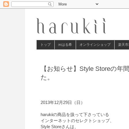
トップ
㈱はる希
オンラインショップ
楽天市
【お知らせ】Style Stor
た。
2013年12月29日（日）
harukiiの商品を扱って下さっている
インターネットのセレクトショップ、
Style Storeさんは、