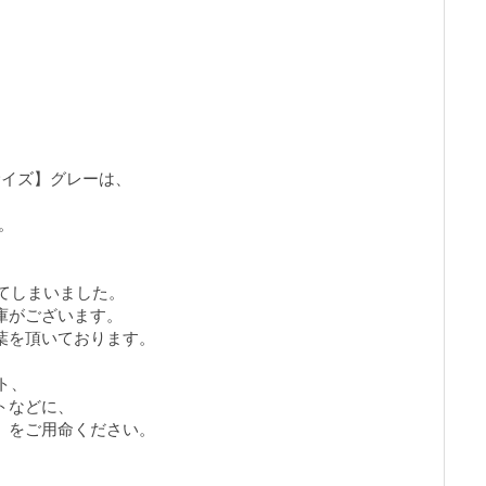
サイズ】グレーは、
す。
れてしまいました。
庫がございます。
葉を頂いております。
ト、
トなどに、
】をご用命ください。