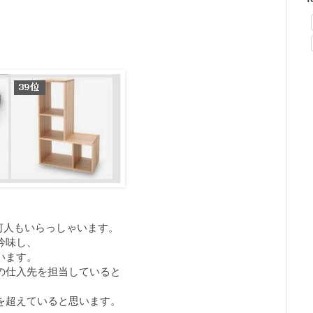
んが何人もいらっしゃいます。
吟味し、
います。
の仕入先を担当していると
を超えていると思います。