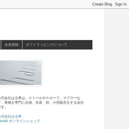
会員登録
ギフトラッピングについて
株式会社はる希は、ストールやスカーフ、マフラーな
ど、巻物を専門に企画、生産、卸、小売販売をする会社
です。
株式会社はる希
arukii オンラインショップ