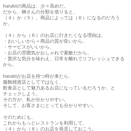
harukiiの商品は、少々高めだ。
だから、榊さんの分類を借りると、
（４）か（５）、商品によっては（６）になるのだろう
か。
（４）から（６）のお店に行きたくなる理由は、
・おいしいから＝商品の質が良いから。
・サービスがいいから、
・お店の雰囲気がおしゃれで素敵だから。
・贅沢な気分を味わえ、日常を離れてリフレッシュできる
から。
harukiiがお店を持つ時が来たら、
服飾雑貨店としてではなく、
飲食店として魅力あるお店になっているだろうか、と
チェックしよう。
その方が、私が分かりやすい。
そして、お客さまにとっても分かりやすい。
そのためにも、
これからもっとレストランを利用して、
（４）から（６）のお店を発見しておこう。