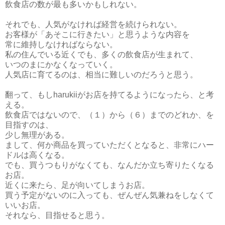
飲食店の数が最も多いかもしれない。
それでも、人気がなければ経営を続けられない。
お客様が「あそこに行きたい」と思うような内容を
常に維持しなければならない。
私の住んでいる近くでも、多くの飲食店が生まれて、
いつのまにかなくなっていく。
人気店に育てるのは、相当に難しいのだろうと思う。
翻って、もしharukiiがお店を持てるようになったら、と考
える。
飲食店ではないので、（１）から（６）までのどれか、を
目指すのは、
少し無理がある。
まして、何か商品を買っていただくとなると、非常にハー
ドルは高くなる。
でも、買うつもりがなくても、なんだか立ち寄りたくなる
お店。
近くに来たら、足が向いてしまうお店。
買う予定がないのに入っても、ぜんぜん気兼ねをしなくて
いいお店。
それなら、目指せると思う。