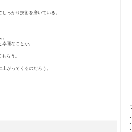
。
てしっかり技術を磨いている。
ん。
と幸運なことか。
めてもらう。
に上がってくるのだろう。