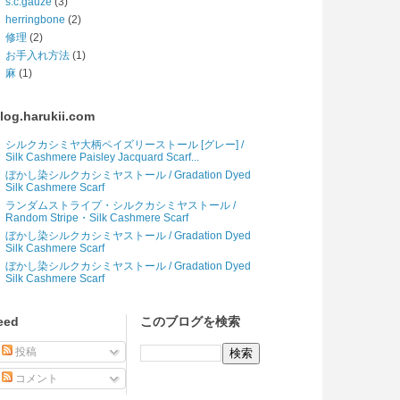
s.c.gauze
(3)
herringbone
(2)
修理
(2)
お手入れ方法
(1)
麻
(1)
log.harukii.com
シルクカシミヤ大柄ペイズリーストール [グレー] /
Silk Cashmere Paisley Jacquard Scarf...
ぼかし染シルクカシミヤストール / Gradation Dyed
Silk Cashmere Scarf
ランダムストライプ・シルクカシミヤストール /
Random Stripe・Silk Cashmere Scarf
ぼかし染シルクカシミヤストール / Gradation Dyed
Silk Cashmere Scarf
ぼかし染シルクカシミヤストール / Gradation Dyed
Silk Cashmere Scarf
eed
このブログを検索
投稿
コメント