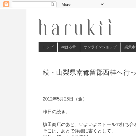
トップ
㈱はる希
オンラインショップ
楽天市
続・山梨県南都留郡西桂へ行
2012年5月25日（金）
昨日の続き。
槙田商店のあと、いよいよストールの打ち合
そこは、あとで詳細に書くとして、