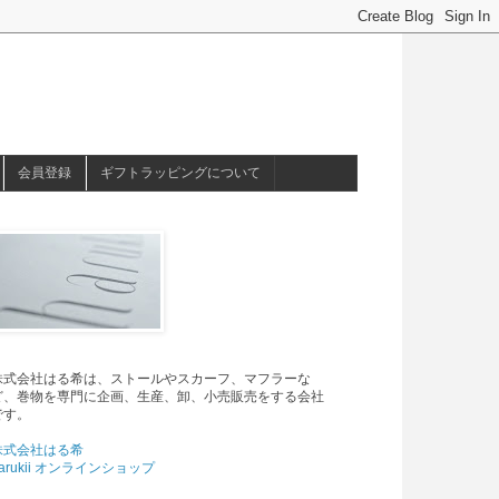
会員登録
ギフトラッピングについて
株式会社はる希は、ストールやスカーフ、マフラーな
ど、巻物を専門に企画、生産、卸、小売販売をする会社
です。
株式会社はる希
arukii オンラインショップ