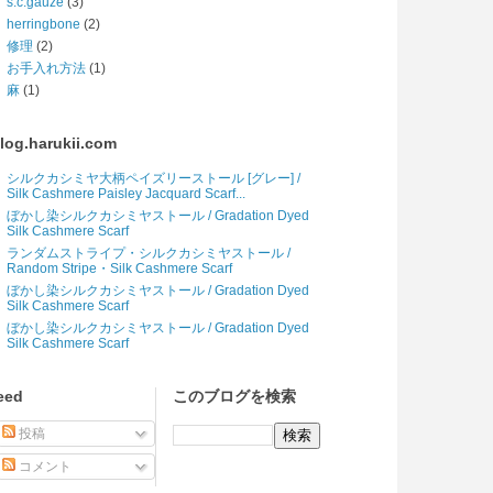
s.c.gauze
(3)
herringbone
(2)
修理
(2)
お手入れ方法
(1)
麻
(1)
log.harukii.com
シルクカシミヤ大柄ペイズリーストール [グレー] /
Silk Cashmere Paisley Jacquard Scarf...
ぼかし染シルクカシミヤストール / Gradation Dyed
Silk Cashmere Scarf
ランダムストライプ・シルクカシミヤストール /
Random Stripe・Silk Cashmere Scarf
ぼかし染シルクカシミヤストール / Gradation Dyed
Silk Cashmere Scarf
ぼかし染シルクカシミヤストール / Gradation Dyed
Silk Cashmere Scarf
eed
このブログを検索
投稿
コメント