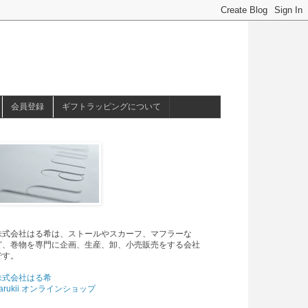
会員登録
ギフトラッピングについて
株式会社はる希は、ストールやスカーフ、マフラーな
ど、巻物を専門に企画、生産、卸、小売販売をする会社
です。
株式会社はる希
arukii オンラインショップ