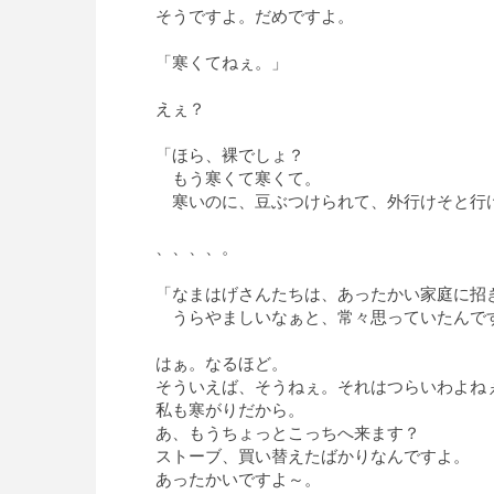
そうですよ。だめですよ。
「寒くてねぇ。」
えぇ？
「ほら、裸でしょ？
もう寒くて寒くて。
寒いのに、豆ぶつけられて、外行けそと行
、、、、。
「なまはげさんたちは、あったかい家庭に招
うらやましいなぁと、常々思っていたんで
はぁ。なるほど。
そういえば、そうねぇ。それはつらいわよね
私も寒がりだから。
あ、もうちょっとこっちへ来ます？
ストーブ、買い替えたばかりなんですよ。
あったかいですよ～。