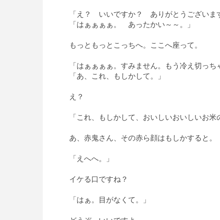
「え？ いいですか？ ありがとうございま
「はぁぁぁぁ。 あったかい～～。」
もっともっとこっちへ。ここへ座って。
「はぁぁぁぁ。すみません。もう冷え切っち
「あ、これ、もしかして。」
え？
「これ、もしかして、おいしいおいしいお米
あ、赤鬼さん、その赤ら顔はもしかすると。
「えへへ。」
イケる口ですね？
「はぁ。目がなくて。」