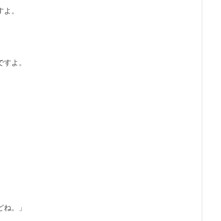
すよ。
ですよ。
どね。」