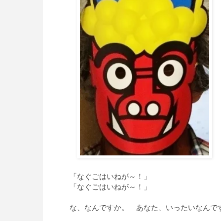
「なぐごはいねが～！」
「なぐごはいねが～！」
な、なんですか。 あなた、いったいなんで