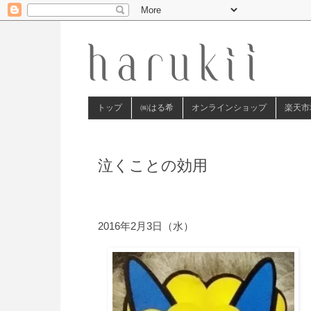
トップ
㈱はる希
オンラインショップ
楽天市
泣くことの効用
2016年2月3日（水）