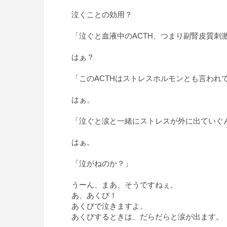
泣くことの効用？
「泣ぐと血液中のACTH、つまり副腎皮質刺
はぁ？
「このACTHはストレスホルモンとも言われ
はぁ。
「泣ぐと涙と一緒にストレスが外に出ていぐ
はぁ。
「泣がねのか？」
うーん、まあ、そうですねぇ。
あ、あくび！
あくびで泣きますよ。
あくびするときは、だらだらと涙が出ます。