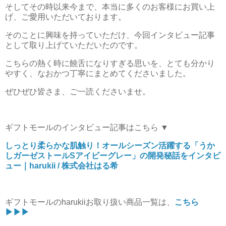
そしてその時以来今まで、本当に多くのお客様にお買い上
げ、ご愛用いただいております。
そのことに興味を持っていただけ、今回インタビュー記事
として取り上げていただいたのです。
こちらの熱く時に饒舌になりすぎる思いを、とても分かり
やすく、なおかつ丁寧にまとめてくださいました。
ぜひぜひ皆さま、ご一読くださいませ。
ギフトモールのインタビュー記事はこちら ▼
しっとり柔らかな肌触り！オールシーズン活躍する「うか
しガーゼストールSアイビーグレー」の開発秘話をインタビ
ュー｜harukii / 株式会社はる希
ギフトモールのharukiiお取り扱い商品一覧は、
こちら
▶▶▶