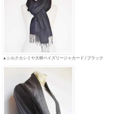
▲シルクカシミヤ大柄ペイズリージャカード / ブラック