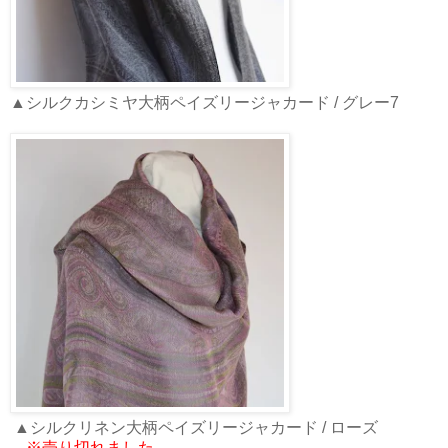
▲シルクカシミヤ大柄ペイズリージャカード / グレー7
▲シルクリネン大柄ペイズリージャカード / ローズ
※売り切れました。