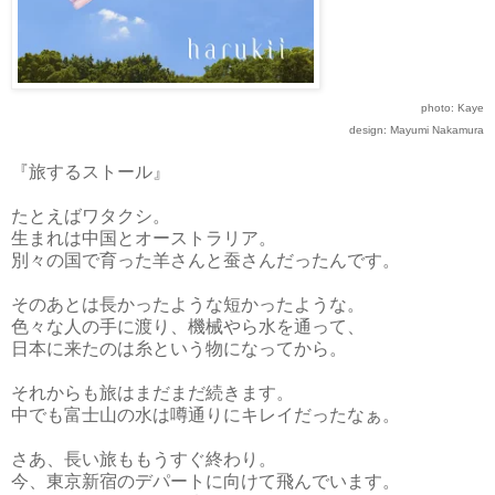
photo: Kaye
design: Mayumi Nakamura
『旅するストール』
たとえばワタクシ。
生まれは中国とオーストラリア。
別々の国で育った羊さんと蚕さんだったんです。
そのあとは長かったような短かったような。
色々な人の手に渡り、機械やら水を通って、
日本に来たのは糸という物になってから。
それからも旅はまだまだ続きます。
中でも富士山の水は噂通りにキレイだったなぁ。
さあ、長い旅ももうすぐ終わり。
今、東京新宿のデパートに向けて飛んでいます。