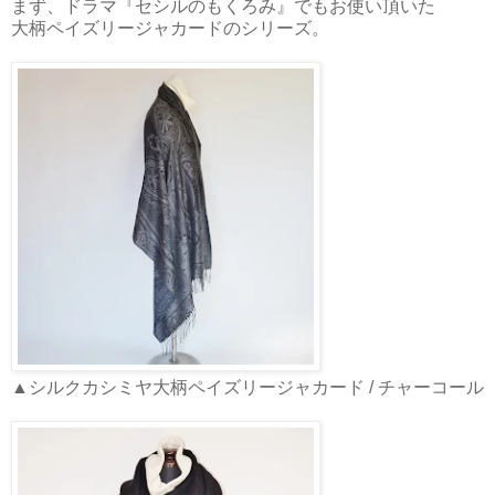
まず、ドラマ『セシルのもくろみ』でもお使い頂いた
大柄ペイズリージャカードのシリーズ。
▲シルクカシミヤ大柄ペイズリージャカード / チャーコール