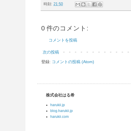
時刻:
21:50
0 件のコメント:
コメントを投稿
次の投稿
登録:
コメントの投稿 (Atom)
株式会社はる希
harukii.jp
blog.harukii.jp
harukii.com