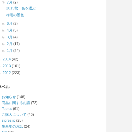
▼
7月
(2)
2015秋 色を選ぶ Ⅰ
梅雨の景色
►
6月
(2)
►
4月
(5)
►
3月
(4)
►
2月
(17)
►
1月
(24)
►
2014
(42)
►
2013
(161)
►
2012
(223)
ラベル
お知らせ
(148)
商品に関するお話
(72)
Topics
(61)
ご購入について
(40)
stores.jp
(25)
生産地のお話
(24)