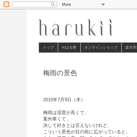
トップ
㈱はる希
オンラインショップ
楽天市
梅雨の景色
2015年7月9日（木）
梅雨は湿度が高くて、
案外寒くて、
決して好きとは言えないけれど、
こういう景色が目の前に広がっていると、