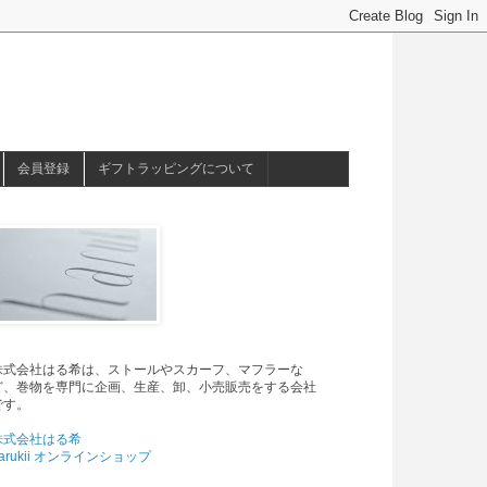
会員登録
ギフトラッピングについて
株式会社はる希は、ストールやスカーフ、マフラーな
ど、巻物を専門に企画、生産、卸、小売販売をする会社
です。
株式会社はる希
arukii オンラインショップ